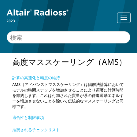
2023
高度マススケーリング（AMS）
計算の高速化と精度の維持
AMS（アドバンストマススケーリング）は陽解法計算において
モデルの時間ステップを増加させることにより顕著に計算時間
を節約します。これは付加された質量が系の併進運動エネルギ
ーを増加させないことを除いて伝統的なマススケーリングと同
様です。
適合性と制限事項
推奨されるチェックリスト