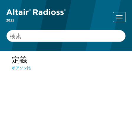
2023
定義
ポアソン比