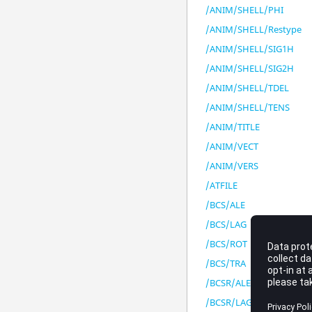
/ANIM/SHELL/PHI
/ANIM/SHELL/Restype
/ANIM/SHELL/SIG1H
/ANIM/SHELL/SIG2H
/ANIM/SHELL/TDEL
/ANIM/SHELL/TENS
/ANIM/TITLE
/ANIM/VECT
/ANIM/VERS
/ATFILE
/BCS/ALE
/BCS/LAG
/BCS/ROT
/BCS/TRA
/BCSR/ALE
/BCSR/LAG