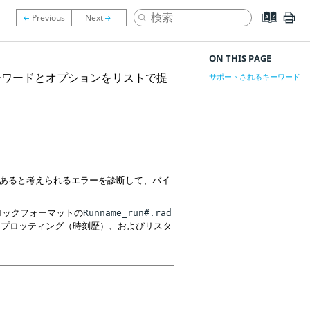
ON THIS PAGE
ーワードとオプションをリストで提
サポートされるキーワード
ルにあると考えられるエラーを診断して、バイ
ブロックフォーマットの
Runname_run#.rad
ン、プロッティング（時刻歴）、およびリスタ