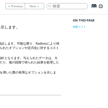
ON THIS PAGE
を示します。
例題リスト
検証します。可能な限り、
Radioss
により得
られたオプションや定式化に対するコスト
指針となります。与えられたデータは、モ
だり、後の段階で得られた結果を処理した
を用いた際の有用なオプションを示しま