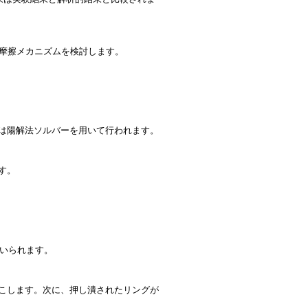
る摩擦メカニズムを検討します。
は陽解法ソルバーを用いて行われます。
す。
用いられます。
こします。次に、押し潰されたリングが