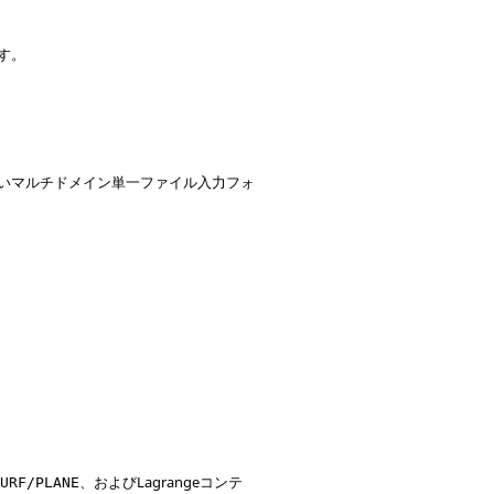
す。
いマルチドメイン単一ファイル入力フォ
。
、およびLagrangeコンテ
SURF/PLANE