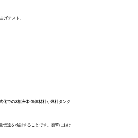
の曲げテスト。
式化での2相液体-気体材料が燃料タンク
量伝達を検討することです。衝撃におけ