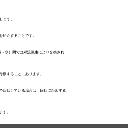
します。
を紹介することです。
境（水）間では対流流束により交換され
考察することにあります。
で回転している場合は、回転に起因する
ます。