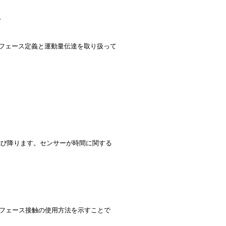
。
フェース定義と運動量伝達を取り扱って
飛び降ります。センサーが時間に関する
ーフェース接触の使用方法を示すことで