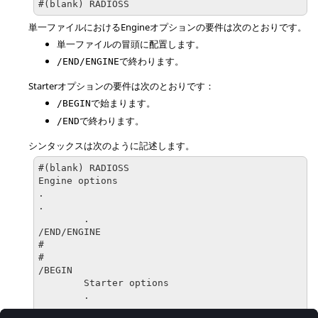
#(blank) RADIOSS
単一ファイルにおけるEngineオプションの要件は次のとおりです。
単一ファイルの冒頭に配置します。
で終わります。
/END/ENGINE
Starterオプションの要件は次のとおりです：
で始まります。
/BEGIN
で終わります。
/END
シンタックスは次のように記述します。
#(blank) RADIOSS

Engine options

.

.

	.

/END/ENGINE

#

#

/BEGIN

	Starter options

	.

	.
